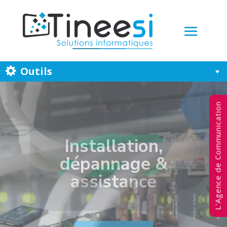
Outils
L'Agence de Communication
Infogérance de
parc