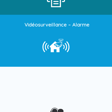
Vidéosurveillance – Alarme