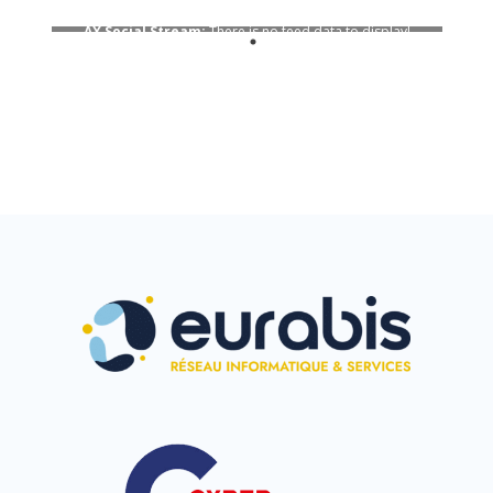
AX Social Stream:
There is no feed data to display!