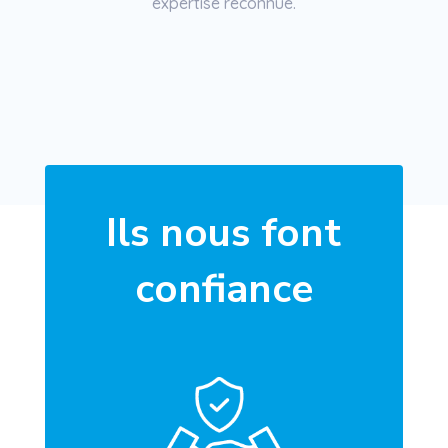
expertise reconnue.
Ils nous font
confiance